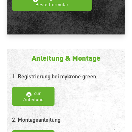
Bestellformular
Anleitung & Montage
1. Registrierung bei mykrone.green
Zur
Anleitung
2. Montageanleitung