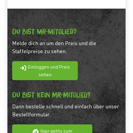
Du bist MR-Mitglied?
Melde dich an um den Preis und die
Staffelpreise zu sehen.
Einloggen und Preis
sehen
Du bist Kein MR-Mitglied?
Dann bestelle schnell und einfach über unser
Bestellformular.
Hier gehts zum