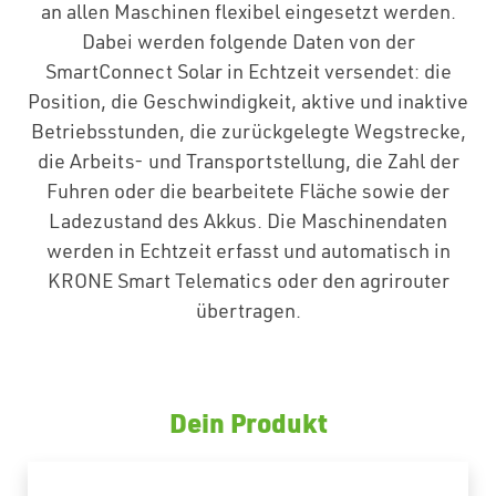
an allen Maschinen flexibel eingesetzt werden.
Dabei werden folgende Daten von der
Freizeit & Hobby
SmartConnect Solar in Echtzeit versendet: die
Position, die Geschwindigkeit, aktive und inaktive
Betriebsstunden, die zurückgelegte Wegstrecke,
Katalog & Shop
die Arbeits- und Transportstellung, die Zahl der
Fuhren oder die bearbeitete Fläche sowie der
Ladezustand des Akkus. Die Maschinendaten
Team & Kontakt
werden in Echtzeit erfasst und automatisch in
KRONE Smart Telematics oder den agrirouter
übertragen.
Wetter
Shop
Dein Produkt