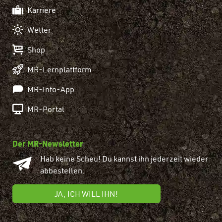
Karriere
Wetter
Shop
MR-Lernplattform
MR-Info-App
MR-Portal
Der MR-Newsletter
Hab keine Scheu! Du kannst ihn jederzeit wieder
abbestellen.
JA, ICH WILL IHN!