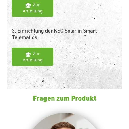
Zur
Anleitung
3. Einrichtung der KSC Solar in Smart
Telematics
Zur
Anleitung
Fragen zum Produkt