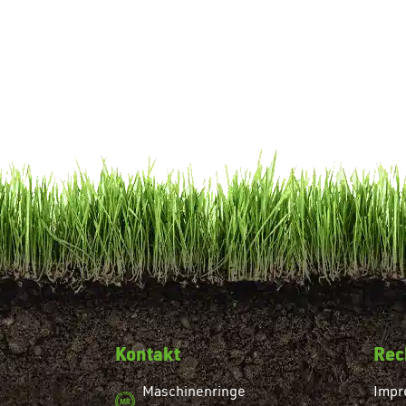
Kontakt
Rec
Maschinenringe
Impr