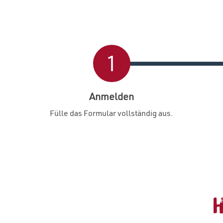
1
Anmelden
Fülle das Formular vollständig aus.
H