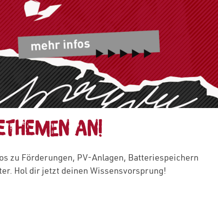
ETHEMEN AN!
fos zu Förderungen, PV‑Anlagen, Batteriespeichern
r. Hol dir jetzt deinen Wissensvorsprung!