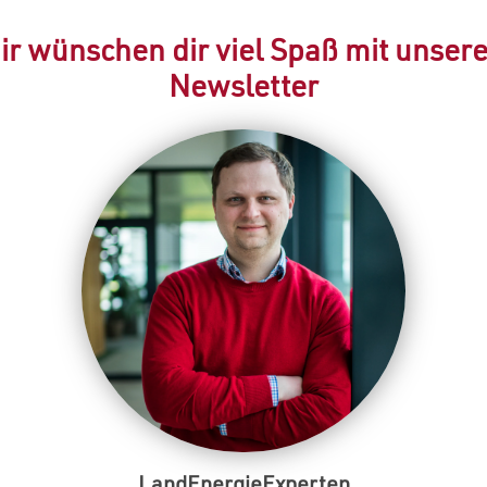
ir wünschen dir viel Spaß mit unser
Newsletter
LandEnergieExperten