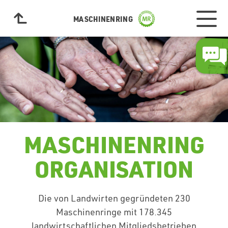
MASCHINENRING
MASCHINENRING
ORGANISATION
Die von Landwirten gegründeten 230
Maschinenringe mit 178.345
landwirtschaftlichen Mitgliedsbetrieben