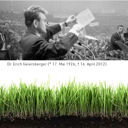
Dr. Erich Geiersberger (* 17. Mai 1926; † 16. April 2012)