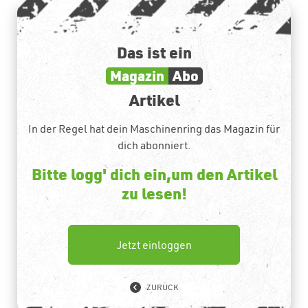
Das ist ein
Magazin
Abo
Artikel
In der Regel hat dein Maschinenring das Magazin für
dich abonniert.
Bitte logg' dich ein,um den Artikel
zu lesen!
Jetzt einloggen
ZURÜCK