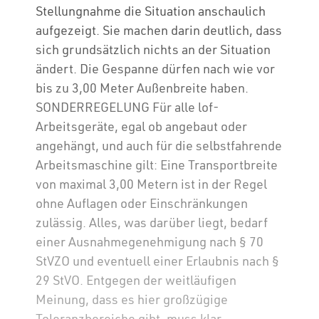
Stellungnahme die Situation anschaulich
aufgezeigt. Sie machen darin deutlich, dass
sich grundsätzlich nichts an der Situation
ändert. Die Gespanne dürfen nach wie vor
bis zu 3,00 Meter Außenbreite haben.
SONDERREGELUNG Für alle lof-
Arbeitsgeräte, egal ob angebaut oder
angehängt, und auch für die selbstfahrende
Arbeitsmaschine gilt: Eine Transportbreite
von maximal 3,00 Metern ist in der Regel
ohne Auflagen oder Einschränkungen
zulässig. Alles, was darüber liegt, bedarf
einer Ausnahmegenehmigung nach § 70
StVZO und eventuell einer Erlaubnis nach §
29 StVO. Entgegen der weitläufigen
Meinung, dass es hier großzügige
Toleranzbereiche gibt, muss klar