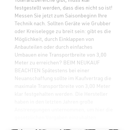
festgestellt werden, dass dies nicht so ist!
Messen Sie jetzt zum Saisonbeginn Ihre
Technik nach. Sollten Geräte wie Grubber
oder Kreiselegge zu breit sein: gibt es die
Möglichkeit, durch Einklappen von
Anbauteilen oder durch einfaches
Umbauen eine Transportbreite von 3,00
Meter zu erreichen? BEIM NEUKAUF
BEACHTEN Spätestens bei einer
Neuanschaffung sollte im Kaufvertrag die
maximale Transportbreite von 3,00 Meter
klar festgehalten werden. Die Hersteller
haben in den letzten Jahren große
Anstrengungen unternommen, um hier die
gesetzlichen Vorgaben einzuhalten.