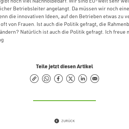
 gibt noch viel Nachholbedarf. Wir sind EU-weit sehr wei
licher Betriebsleiter angelangt. Da müssen wir noch ein
enn die innovativen Ideen, auf den Betrieben etwas zu v
ft von Frauen. Ist auch die Politik gefragt, die Rahme
ändern? Natürlich ist auch die Politik gefragt. Ich freue 
ng
Teile jetzt diesen Artikel
ZURÜCK