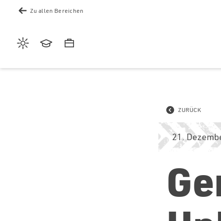
Zu allen Bereichen
Wetter
Akademie
Karriere
ZURÜCK
21. Dezemb
Ge