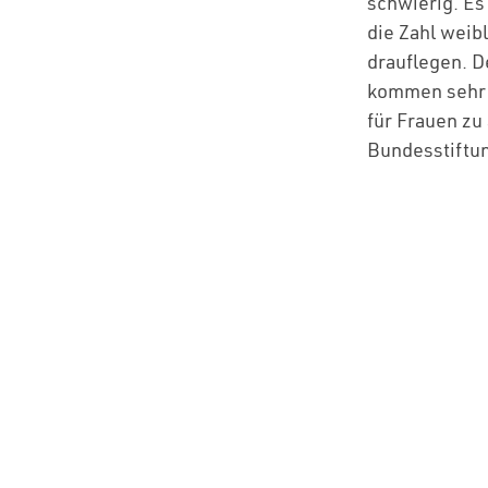
schwierig. Es
die Zahl weib
drauflegen. D
kommen sehr o
für Frauen zu 
Bundesstiftu