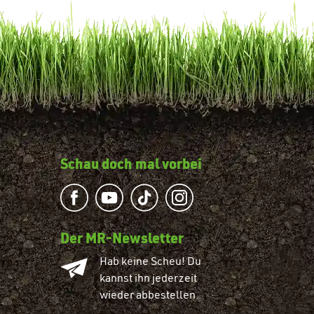
Schau doch mal vorbei
Der MR-Newsletter
Hab keine Scheu! Du
kannst ihn jederzeit
wieder abbestellen.