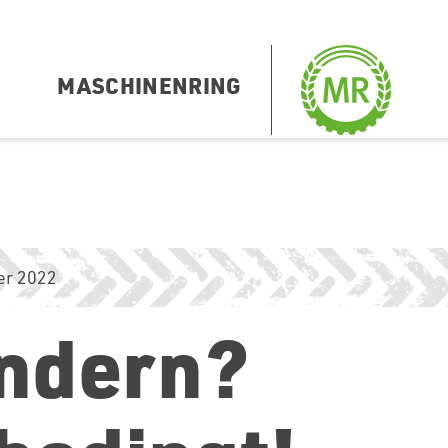
MASCHINENRING
er 2022
ndern?