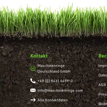
Kontakt
Rec
Maschinenringe
Impr
Deutschland GmbH
Date
+49 (0) 8431 6499-0
AGB
info@maschinenringe.com
Pres
Alle Kontaktdaten
Bild