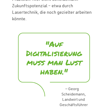
Zukunftspotenzial – etwa durch
Lasertechnik, die noch gezielter arbeiten
könnte.
"Auf
Digitalisierung
muss man Lust
haben."
—
Georg
Scheidemann,
Landwirt und
Geschäftsführer