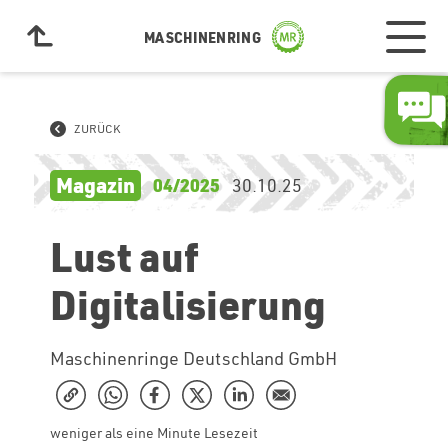
MASCHINENRING
ZURÜCK
Magazin
04/2025
30.10.25
Lust auf
Digitalisierung
Maschinenringe Deutschland GmbH
weniger als eine Minute Lesezeit