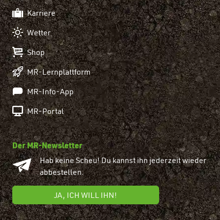
Karriere
Wetter
Shop
MR-Lernplattform
MR-Info-App
MR-Portal
Der MR-Newsletter
Hab keine Scheu! Du kannst ihn jederzeit wieder
abbestellen.
JA, ICH WILL IHN!