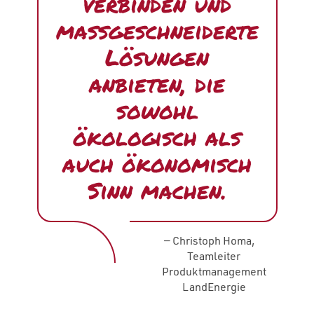
verbinden und
maßgeschneiderte
Lösungen
anbieten, die
sowohl
ökologisch als
auch ökonomisch
Sinn machen.
—
Christoph Homa,
Teamleiter
Produktmanagement
LandEnergie