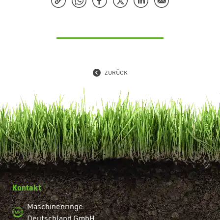
ZURÜCK
Kontakt
Maschinenringe
Deutschland GmbH