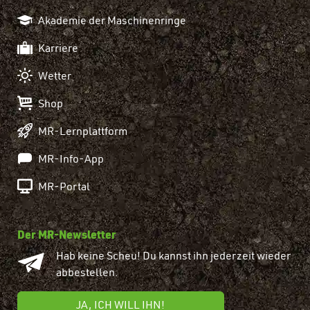
Akademie der Maschinenringe
Karriere
Wetter
Shop
MR-Lernplattform
MR-Info-App
MR-Portal
Der MR-Newsletter
Hab keine Scheu! Du kannst ihn jederzeit wieder
abbestellen.
JA, ICH WILL IHN!