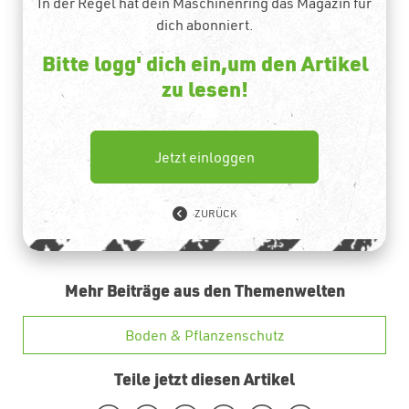
In der Regel hat dein Maschinenring das Magazin für
dich abonniert.
Bitte logg' dich ein,um den Artikel
zu lesen!
Jetzt einloggen
ZURÜCK
Mehr Beiträge aus den Themenwelten
Boden & Pflanzenschutz
Teile jetzt diesen Artikel