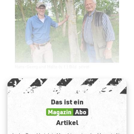
Hans-Georg und Malte (v. l.) Bild: privat
Das ist ein
Magazin
Abo
Artikel