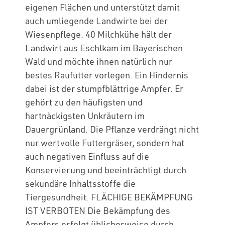
eigenen Flächen und unterstützt damit
auch umliegende Landwirte bei der
Wiesenpflege. 40 Milchkühe hält der
Landwirt aus Eschlkam im Bayerischen
Wald und möchte ihnen natürlich nur
bestes Raufutter vorlegen. Ein Hindernis
dabei ist der stumpfblättrige Ampfer. Er
gehört zu den häufigsten und
hartnäckigsten Unkräutern im
Dauergrünland. Die Pflanze verdrängt nicht
nur wertvolle Futtergräser, sondern hat
auch negativen Einfluss auf die
Konservierung und beeinträchtigt durch
sekundäre Inhaltsstoffe die
Tiergesundheit. FLÄCHIGE BEKÄMPFUNG
IST VERBOTEN Die Bekämpfung des
Ampfers erfolgt üblicherweise durch