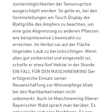
Justiermöglichkeiten der Sensorspritze
ausgeschöpft werden. So gelte es, bei den
Voreinstellungen am Touch Display die
Blattgröße des Ampfers zu beachten, um
eine gute Abgrenzung zu anderen Pflanzen
wie beispielsweise Löwenzahn zu
erreichen. Im Herbst sei auf der Fläche
liegendes Laub zu berücksichtigen. Wenn
alles gut vorbereitet und eingestellt ist,
schaffe er etwa fünf Hektar in der Stunde.
EIN FALL FÜR DEN MASCHINENRING Der
erfolgreiche Einsatz seiner
Neuanschaffung zur Wiesenpflege blieb
bei den Nachbarbetrieben nicht
unbemerkt. Auch im Maschinenring Oberer
Bayerischer Wald sprach man darüber. Es
entwickelte sich eine Nachfrage. So zog