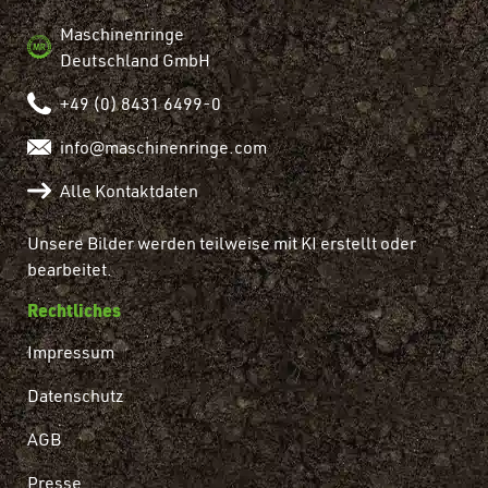
Maschinenringe
Deutschland GmbH
+49 (0) 8431 6499-0
info@maschinenringe.com
Alle Kontaktdaten
Unsere Bilder werden teilweise mit KI erstellt oder
bearbeitet.
Rechtliches
Impressum
Datenschutz
AGB
Presse