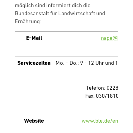
möglich sind informiert dich die
Bundesanstalt für Landwirtschaft und
Ernährung:
E-Mail
nape@ble.de
Servicezeiten
Mo. - Do.: 9 - 12 Uhr und 13 - 16 
Telefon: 0228/684
Fax: 030/18106845 
Website
www.ble.de/energiee