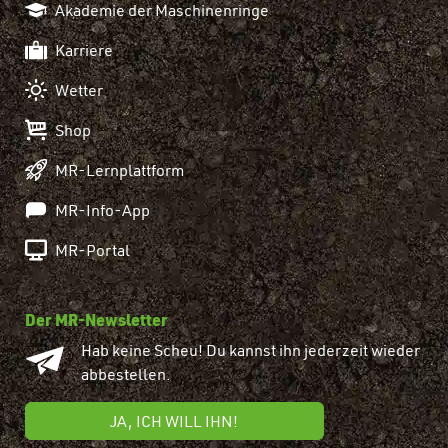
Akademie der Maschinenringe
Karriere
Wetter
Shop
MR-Lernplattform
MR-Info-App
MR-Portal
Der MR-Newsletter
Hab keine Scheu! Du kannst ihn jederzeit wieder
abbestellen.
JA, ICH WILL IHN!