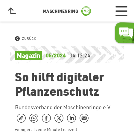
MASCHINENRING
ZURÜCK
Magazin
05/2024
04.12.24
So hilft digitaler
Pflanzenschutz
Bundesverband der Maschinenringe e.V
weniger als eine Minute Lesezeit