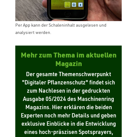
Per App kann der Schaleninhalt ausgelesen und
analysiert werden.
Mehr zum Thema im aktuellen
Magazin
Der gesamte Themenschwerpunkt
"Digitaler Pflanzenschutz" findet sich
zum Nachlesen in der gedruckten
Ausgabe 05/2024 des Maschinenring
Magazins. Hier erklären die beiden
Experten noch mehr Details und geben
exklusive Einblicke in die Entwicklung
eines hoch-präszisen Spotsprayers,