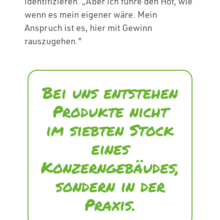
identifizieren. „Aber ich führe den Hof, wie
wenn es mein eigener wäre. Mein
Anspruch ist es, hier mit Gewinn
rauszugehen."
Bei uns entstehen
Produkte nicht
im siebten Stock
eines
Konzerngebäudes,
sondern in der
Praxis.