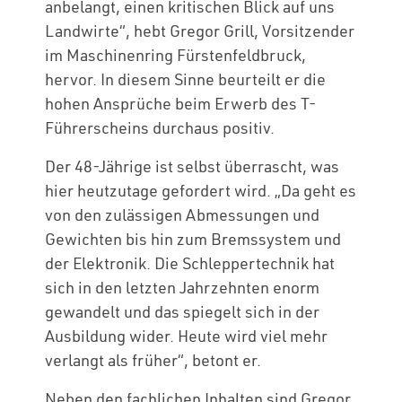
anbelangt, einen kritischen Blick auf uns
Landwirte“, hebt Gregor Grill, Vorsitzender
im Maschinenring Fürstenfeldbruck,
hervor. In diesem Sinne beurteilt er die
hohen Ansprüche beim Erwerb des T-
Führerscheins durchaus positiv.
Der 48-Jährige ist selbst überrascht, was
hier heutzutage gefordert wird. „Da geht es
von den zulässigen Abmessungen und
Gewichten bis hin zum Bremssystem und
der Elektronik. Die Schleppertechnik hat
sich in den letzten Jahrzehnten enorm
gewandelt und das spiegelt sich in der
Ausbildung wider. Heute wird viel mehr
verlangt als früher“, betont er.
Neben den fachlichen Inhalten sind Gregor