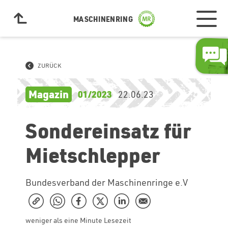
MASCHINENRING
ZURÜCK
Magazin
01/2023
22.06.23
Sondereinsatz für
Mietschlepper
Bundesverband der Maschinenringe e.V
weniger als eine Minute Lesezeit