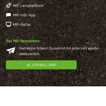
MR-Lernplattform
MR-Info-App
MR-Portal
Der MR-Newsletter
Hab keine Scheu! Du kannst ihn jederzeit wieder
abbestellen.
JA, ICH WILL IHN!