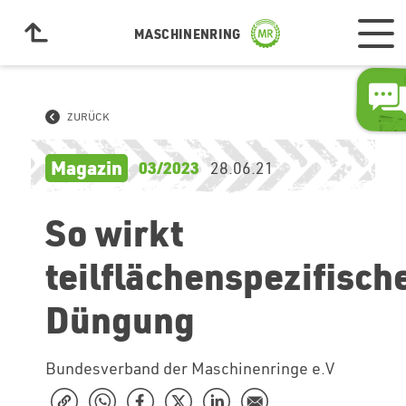
MASCHINENRING
ZURÜCK
Magazin
03/2023
28.06.21
So wirkt
teilflächenspezifisch
Düngung
Bundesverband der Maschinenringe e.V