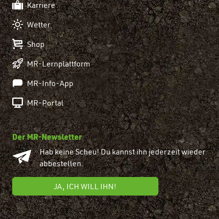
Karriere
Wetter
Shop
MR-Lernplattform
MR-Info-App
MR-Portal
Der MR-Newsletter
Hab keine Scheu! Du kannst ihn jederzeit wieder
abbestellen.
JA, ICH WILL IHN!