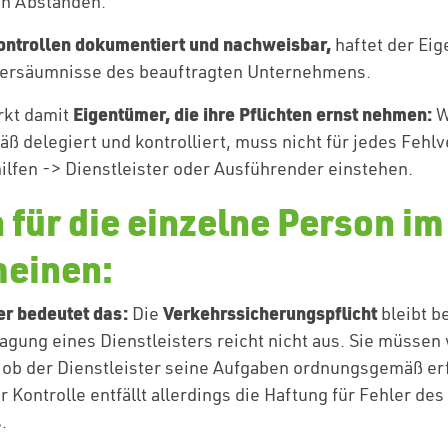
n Abständen.
ontrollen dokumentiert und nachweisbar,
haftet der Eig
 Versäumnisse des beauftragten Unternehmens.
Eigentümer, die ihre Pflichten ernst nehmen:
ärkt damit
W
 delegiert und kontrolliert, muss nicht für jedes Fehlv
ilfen -> Dienstleister oder Ausführender einstehen.
 für die einzelne Person im
meinen:
r bedeutet das:
Verkehrssicherungspflicht
Die
bleibt b
agung eines Dienstleisters reicht nicht aus. Sie müssen
, ob der Dienstleister seine Aufgaben ordnungsgemäß erf
Kontrolle entfällt allerdings die Haftung für Fehler des
.