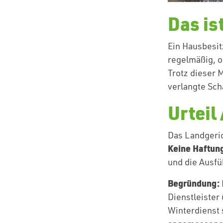
Das is
Ein Hausbesit
regelmäßig, 
Trotz dieser
verlangte Sc
Urteil
Das Landgeric
Keine Haftun
und die Ausf
Begründung:
Dienstleister
Winterdienst s