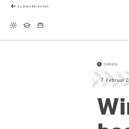
Zu allen Bereichen
Wetter
Akademie
Karriere
ZURÜCK
7. Februar 
Wi