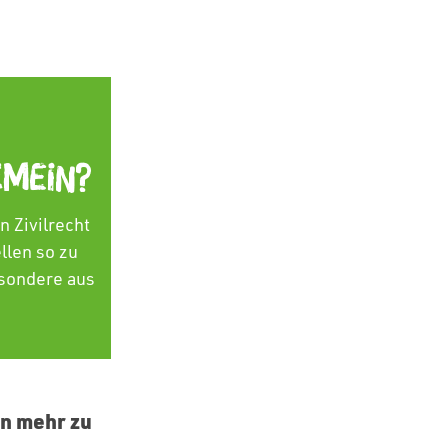
emein?
n Zivilrecht
llen so zu
esondere aus
n mehr zu