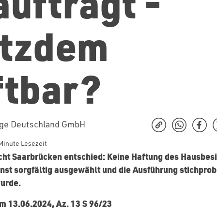
auftragt -
otzdem
ftbar?
nge Deutschland GmbH
Minute Lesezeit
cht Saarbrücken entschied: Keine Haftung des Hausbesi
nst sorgfältig ausgewählt und die Ausführung stichprob
wurde.
m 13.06.2024, Az. 13 S 96/23