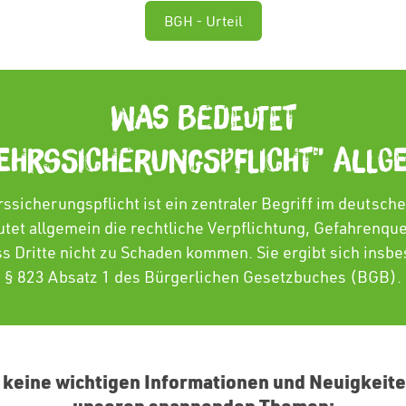
BGH - Urteil
Was bedeutet
ehrssicherungspflicht" allg
ssicherungspflicht ist ein zentraler Begriff im deutsche
tet allgemein die rechtliche Verpflichtung, Gefahrenque
ss Dritte nicht zu Schaden kommen. Sie ergibt sich insb
§ 823 Absatz 1 des Bürgerlichen Gesetzbuches (BGB).
 keine wichtigen Informationen und Neuigkeite
unseren spannenden Themen: