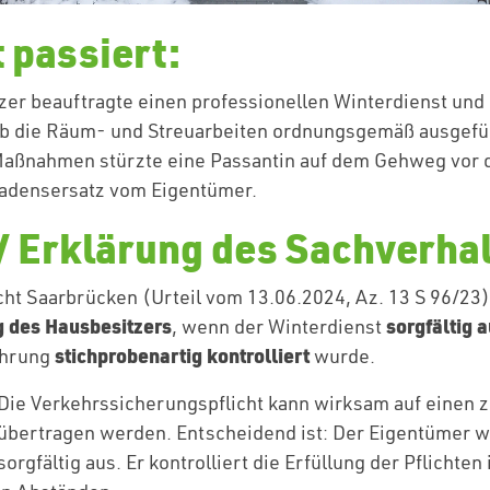
t passiert:
zer beauftragte einen professionellen Winterdienst und
ob die Räum- und Streuarbeiten ordnungsgemäß ausgefü
 Maßnahmen stürzte eine Passantin auf dem Gehweg vor
hadensersatz vom Eigentümer.
 / Erklärung des Sachverhal
ht Saarbrücken (Urteil vom 13.06.2024, Az. 13 S 96/23)
g des Hausbesitzers
sorgfältig 
, wenn der Winterdienst
stichprobenartig kontrolliert
ührung
wurde.
Die Verkehrssicherungspflicht kann wirksam auf einen 
 übertragen werden. Entscheidend ist: Der Eigentümer w
orgfältig aus. Er kontrolliert die Erfüllung der Pflichten 