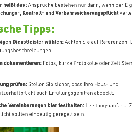
 heißt das:
Ansprüche bestehen nur dann, wenn der Ei
hungs-, Kontroll- und Verkehrssicherungspflicht
verle
sche Tipps:
igen Dienstleister wählen:
Achten Sie auf Referenzen, 
stungsbeschreibungen.
en dokumentieren:
Fotos, kurze Protokolle oder Zeit Ste
rung prüfen:
Stellen Sie sicher, dass Ihre Haus- und
tzerhaftpflicht auch Erfüllungsgehilfen abdeckt.
che Vereinbarungen klar festhalten:
Leistungsumfang, Z
licht sollten eindeutig geregelt sein.