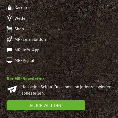
Karriere
Wetter
Shop
MR-Lernplattform
MR-Info-App
MR-Portal
Der MR-Newsletter
Hab keine Scheu! Du kannst ihn jederzeit wieder
abbestellen.
JA, ICH WILL IHN!