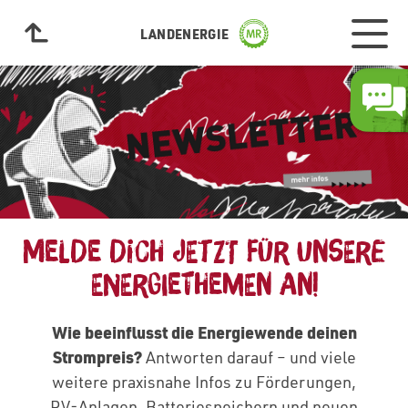
LANDENERGIE
MELDE DICH JETZT FÜR UNSERE
ENERGIETHEMEN AN!
Wie beeinflusst die Energiewende deinen
Strompreis?
Antworten darauf – und viele
weitere praxisnahe Infos zu Förderungen,
PV‑Anlagen, Batteriespeichern und neuen