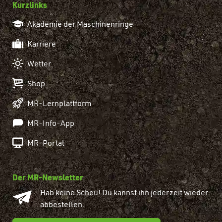
Kurzlinks
Akademie der Maschinenringe
Karriere
Wetter
Shop
MR-Lernplattform
MR-Info-App
MR-Portal
Der MR-Newsletter
Hab keine Scheu! Du kannst ihn jederzeit wieder
abbestellen.