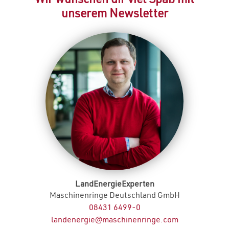
unserem Newsletter
LandEnergieExperten
Maschinenringe Deutschland GmbH
08431 6499-0
landenergie@maschinenringe.com