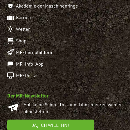
Akademie der Maschinenringe
Karriere
Wetter
Shop
MR-Lernplattform
MR-Info-App
MR-Portal
Der MR-Newsletter
Hab keine Scheu! Du kannst ihn jederzeit wieder
abbestellen.
JA, ICH WILL IHN!