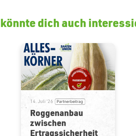
könnte dich auch interess
14. Juli '26
Roggenanbau
zwischen
Ertragssicherheit