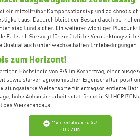
t ein mittelfrüher Kompensationstyp und zeichnet sich
estigkeit aus. Dadurch bleibt der Bestand auch bei hohen
ten stabil und sicher. Ein weiterer wichtiger Pluspunkt 
ile Fallzahl. Sie sorgt für zusätzliche Vermarktungssiche
ie Qualität auch unter wechselhaften Erntebedingungen.
bis zum Horizont!
gartigen Höchstnote von 9/9 im Kornertrag, einer ausge
it sowie starken agronomischen Eigenschaften position
eistungsstarke Weizensorte für ertragsorientierte Betr
äge, hohe Anbausicherheit setzt, findet in SU HORIZON 
ft des Weizenanbaus.
Mehr erfahren zu SU
HORIZON