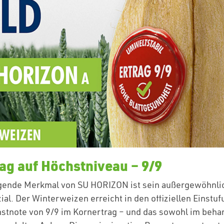
ag auf Höchstniveau – 9/9
gende Merkmal von SU HORIZON ist sein außergewöhnli
ial. Der Winterweizen erreicht in den offiziellen Einstu
stnote von 9/9 im Kornertrag – und das sowohl im behan