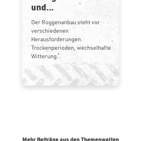
und...
Der Roggenanbau steht vor
verschiedenen
Herausforderungen.
Trockenperioden, wechselhafte
Witterung...
Mehr Beiträge aus den Themenwelten