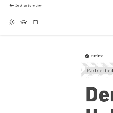
Zu allen Bereichen
Wetter
Akademie
Karriere
ZURÜCK
Partnerbei
De