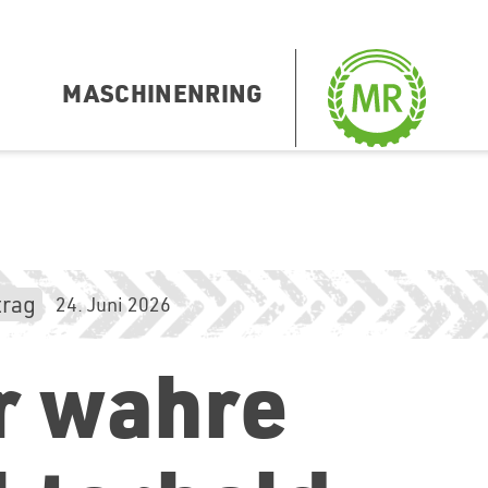
MASCHINENRING
trag
24. Juni 2026
r wahre