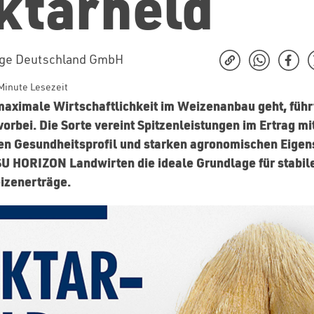
ktarheld
nge Deutschland GmbH
Minute Lesezeit
aximale Wirtschaftlichkeit im Weizenanbau geht, führ
rbei. Die Sorte vereint Spitzenleistungen im Ertrag mi
n Gesundheitsprofil und starken agronomischen Eigen
SU HORIZON Landwirten die ideale Grundlage für stabil
izenerträge.