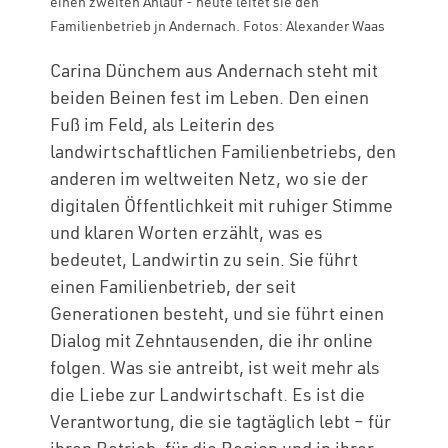
einen zweiten Anlauf - heute leitet sie den
Familienbetrieb jn Andernach. Fotos: Alexander Waas
Carina Dünchem aus Andernach steht mit
beiden Beinen fest im Leben. Den einen
Fuß im Feld, als Leiterin des
landwirtschaftlichen Familienbetriebs, den
anderen im weltweiten Netz, wo sie der
digitalen Öffentlichkeit mit ruhiger Stimme
und klaren Worten erzählt, was es
bedeutet, Landwirtin zu sein. Sie führt
einen Familienbetrieb, der seit
Generationen besteht, und sie führt einen
Dialog mit Zehntausenden, die ihr online
folgen. Was sie antreibt, ist weit mehr als
die Liebe zur Landwirtschaft. Es ist die
Verantwortung, die sie tagtäglich lebt – für