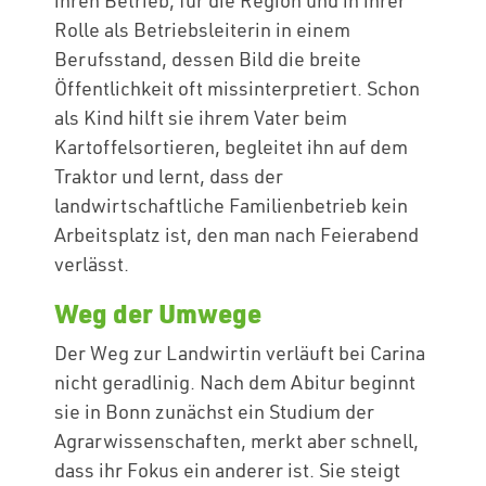
ihren Betrieb, für die Region und in ihrer
Rolle als Betriebsleiterin in einem
Berufsstand, dessen Bild die breite
Öffentlichkeit oft missinterpretiert. Schon
als Kind hilft sie ihrem Vater beim
Kartoffelsortieren, begleitet ihn auf dem
Traktor und lernt, dass der
landwirtschaftliche Familienbetrieb kein
Arbeitsplatz ist, den man nach Feierabend
verlässt.
Weg der Umwege
Der Weg zur Landwirtin verläuft bei Carina
nicht geradlinig. Nach dem Abitur beginnt
sie in Bonn zunächst ein Studium der
Agrarwissenschaften, merkt aber schnell,
dass ihr Fokus ein anderer ist. Sie steigt