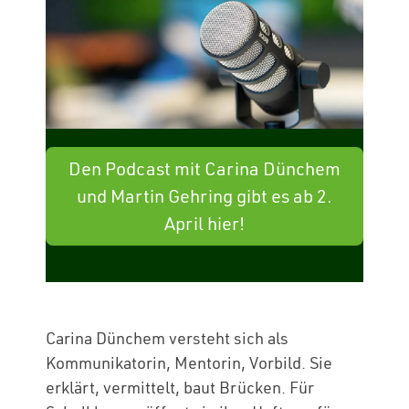
Den Podcast mit Carina Dünchem
und Martin Gehring gibt es ab 2.
April hier!
Carina Dünchem versteht sich als
Kommunikatorin, Mentorin, Vorbild. Sie
erklärt, vermittelt, baut Brücken. Für