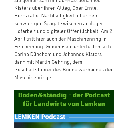
sie gemeinsam mit Co-Host Johannes
Kisters über ihren Alltag, über Ernte,
Bürokratie, Nachhaltigkeit, über den
schwierigen Spagat zwischen analoger
Hofarbeit und digitaler Öffentlichkeit. Am 2.
April tritt hier auch der Maschinenring in
Erscheinung. Gemeinsam unterhalten sich
Carina Dünchem und Johannes Kisters
dann mit Martin Gehring, dem
Geschäftsführer des Bundesverbandes der
Maschinenringe.
Boden&ständig - der Podcast
für Landwirte von Lemken