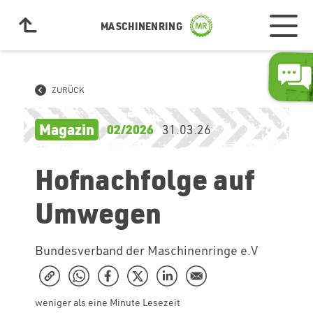
MASCHINENRING
ZURÜCK
Magazin
02/2026
31.03.26
Hofnachfolge auf
Umwegen
Bundesverband der Maschinenringe e.V
weniger als eine Minute Lesezeit