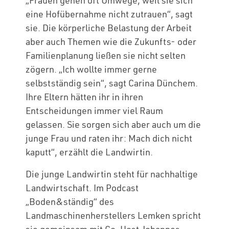
„Frauen gehen oft Umwege, weil sie sich
eine Hofübernahme nicht zutrauen“, sagt
sie. Die körperliche Belastung der Arbeit
aber auch Themen wie die Zukunfts- oder
Familienplanung ließen sie nicht selten
zögern. „Ich wollte immer gerne
selbstständig sein“, sagt Carina Dünchem.
Ihre Eltern hätten ihr in ihren
Entscheidungen immer viel Raum
gelassen. Sie sorgen sich aber auch um die
junge Frau und raten ihr: Mach dich nicht
kaputt“, erzählt die Landwirtin.
Die junge Landwirtin steht für nachhaltige
Landwirtschaft. Im Podcast
„Boden&ständig“ des
Landmaschinenherstellers Lemken spricht