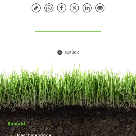
ZURÜCK
Kontakt
Maschinenringe