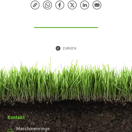
ZURÜCK
Kontakt
Maschinenringe