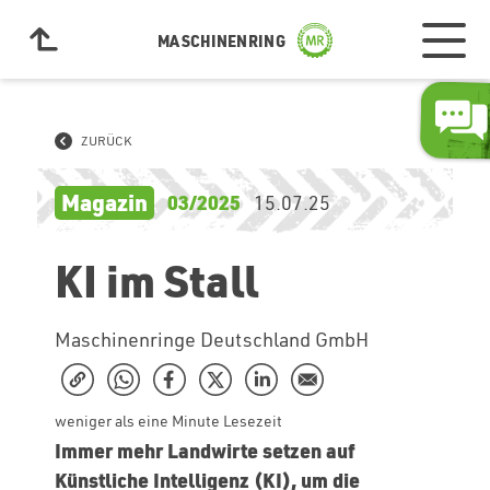
MASCHINENRING
ZURÜCK
Magazin
03/2025
15.07.25
KI im Stall
Maschinenringe Deutschland GmbH
weniger als eine Minute Lesezeit
Immer mehr Landwirte setzen auf
Künstliche Intelligenz (KI), um die