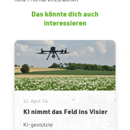
Das könnte dich auch
interessieren
22. April '24
KI nimmt das Feld ins Visier
KI-gestützte