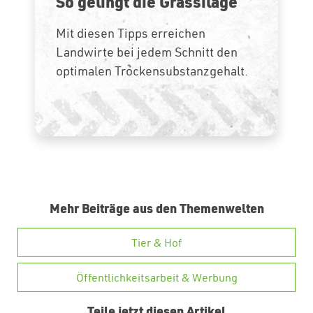
So gelingt die Grassilage
Mit diesen Tipps erreichen
Landwirte bei jedem Schnitt den
optimalen Trockensubstanzgehalt.
Mehr Beiträge aus den Themenwelten
Tier & Hof
Öffentlichkeitsarbeit & Werbung
Teile jetzt diesen Artikel