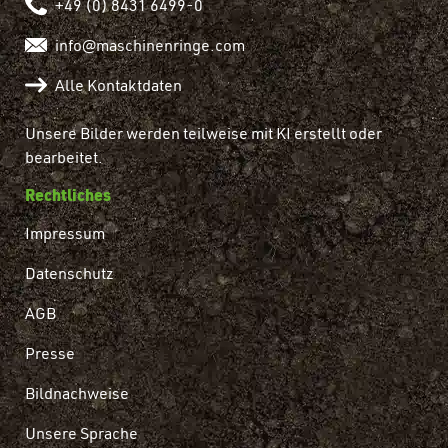
+49 (0) 8431 6499-0
info@maschinenringe.com
Alle Kontaktdaten
Unsere Bilder werden teilweise mit KI erstellt oder
bearbeitet.
Rechtliches
Impressum
Datenschutz
AGB
Presse
Bildnachweise
Unsere Sprache