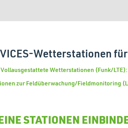
ICES-Wetterstationen für 
Vollausgestattete Wetterstationen (Funk/LTE):
tionen zur Feldüberwachung/Fieldmonitoring (L
EINE STATIONEN EINBIND