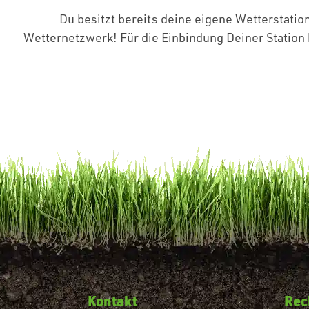
Du besitzt bereits deine eigene Wetterstati
Wetternetzwerk! Für die Einbindung Deiner Station
Kontakt
Rec