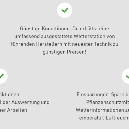
Günstige Konditionen: Du erhältst eine
umfassend ausgestattete Wetterstation von
führenden Herstellern mit neuester Technik zu
günstigen Preisen!
nktionen:
Einsparungen: Spare b
i der Auswertung und
Pflanzenschutzmitt
er Arbeiten!
Wetterinformationen z
Temperatur, Luftfeucht