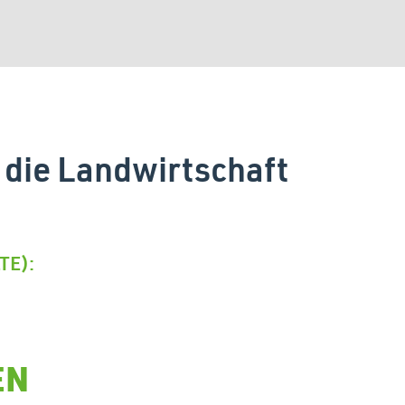
die Landwirtschaft
TE):
EN