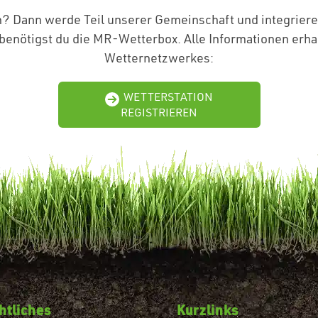
on? Dann werde Teil unserer Gemeinschaft und integrier
 benötigst du die MR-Wetterbox. Alle Informationen er
Wetternetzwerkes:
WETTERSTATION
REGISTRIEREN
htliches
Kurzlinks