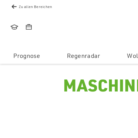
Zu allen Bereichen
Akademie
Karriere
Prognose
Regenradar
Wol
MASCHIN