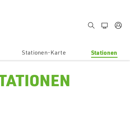
Suche
MR-Por
E
Stationen-Karte
Stationen
TATIONEN