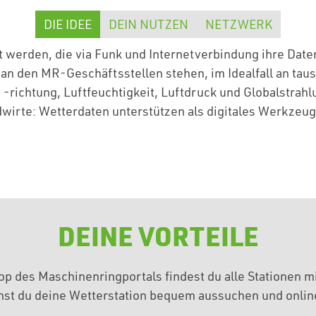
DIE IDEE
DEIN NUTZEN
NETZWERK
t werden, die via Funk und Internetverbindung ihre Date
an den MR-Geschäftsstellen stehen, im Idealfall an tau
richtung, Luftfeuchtigkeit, Luftdruck und Globalstrahlu
wirte: Wetterdaten unterstützen als digitales Werkzeug 
DEINE VORTEILE
op des Maschinenringportals findest du alle Stationen m
nst du deine Wetterstation bequem aussuchen und onlin