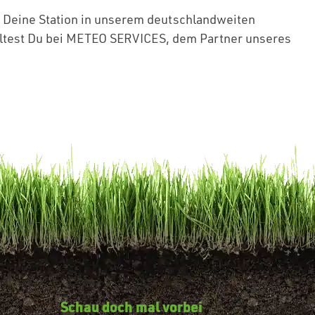
e Deine Station in unserem deutschlandweiten
haltest Du bei METEO SERVICES, dem Partner unseres
Schau doch mal vorbei