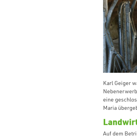
Karl Geiger wa
Nebenerwerbsb
eine geschlos
Maria übergeb
Landwirt
Auf dem Betri