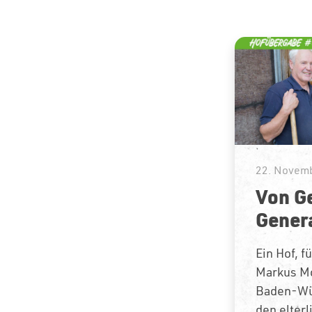
22. Novemb
Von G
Gener
Ein Hof, f
Markus M
Baden-Wü
den elterl