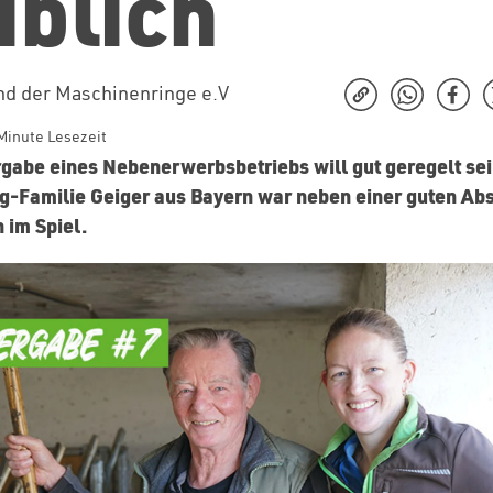
iblich
d der Maschinenringe e.V
Minute Lesezeit
gabe eines Nebenerwerbsbetriebs will gut geregelt sein
g-Familie Geiger aus Bayern war neben einer guten Ab
 im Spiel.