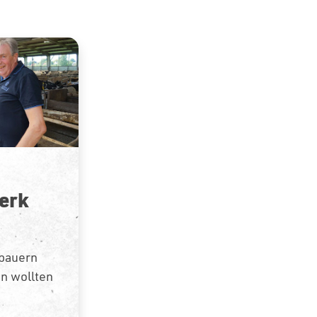
erk
hbauern
n wollten