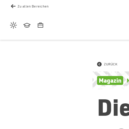
Zu allen Bereichen
Wetter
Akademie
Karriere
ZURÜCK
Magazin
Die