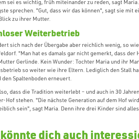
em sei es wichtig, früh miteinander zu reden, sagt Mari
ste sprechen. "Gut, dass wir das können", sagt sie mit 
lick zu ihrer Mutter.
loser Weiterbetrieb
rt sich nach der Übergabe aber reichlich wenig, so wie
feldorf. "Man hat es damals gar nicht gemerkt, dass der
Mutter Gerlinde. Kein Wunder: Tochter Maria und ihr Ma
etrieb so weiter wie ihre Eltern. Lediglich den Stall h
 den Spaltenboden erneuert.
lso, dass die Tradition weiterlebt – und auch in 30 Jahr
r-Hof stehen. "Die nächste Generation auf dem Hof wird
iblich sein", sagt Maria. Denn ihre drei Kinder sind alle
könnte dich auch interess