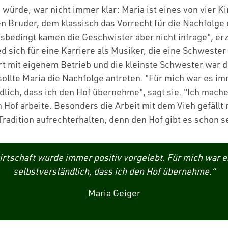
würde, war nicht immer klar: Maria ist eines von vier Ki
n Bruder, dem klassisch das Vorrecht für die Nachfolge
fsbedingt kamen die Geschwister aber nicht infrage", erz
d sich für eine Karriere als Musiker, die eine Schwester
t mit eigenem Betrieb und die kleinste Schwester war 
 sollte Maria die Nachfolge antreten. "Für mich war es i
dlich, dass ich den Hof übernehme", sagt sie. "Ich mache
 Hof arbeite. Besonders die Arbeit mit dem Vieh gefällt
Tradition aufrechterhalten, denn den Hof gibt es schon s
rtschaft wurde immer positiv vorgelebt. Für mich war 
selbstverständlich, dass ich den Hof übernehme.“
Maria Geiger