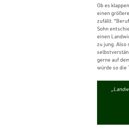
Ob es klappen 
einen größere
zufällt. "Beru
Sohn entschie
einen Landwir
zu jung. Also
selbstverstän
gerne auf dem
würde so die 
„Landwi