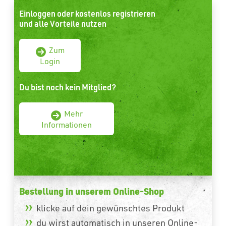
Einloggen oder kostenlos registrieren
und alle Vorteile nutzen
Zum
Login
Du bist noch kein Mitglied?
Mehr
Informationen
Bestellung in unserem Online-Shop
klicke auf dein gewünschtes Produkt
du wirst automatisch in unseren Online-