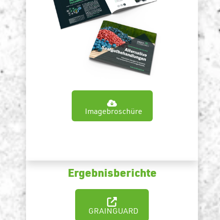
Imagebroschüre
Ergebnisberichte
GRAINGUARD