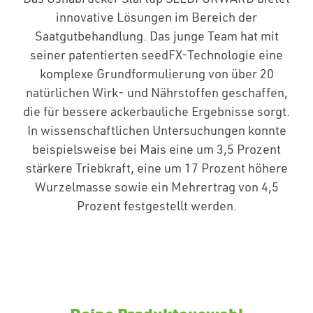
innovative Lösungen im Bereich der
Saatgutbehandlung. Das junge Team hat mit
Freizeit & Hobby
seiner patentierten seedFX-Technologie eine
komplexe Grundformulierung von über 20
natürlichen Wirk- und Nährstoffen geschaffen,
Katalog & Shop
die für bessere ackerbauliche Ergebnisse sorgt.
In wissenschaftlichen Untersuchungen konnte
beispielsweise bei Mais eine um 3,5 Prozent
Team & Kontakt
stärkere Triebkraft, eine um 17 Prozent höhere
Wurzelmasse sowie ein Mehrertrag von 4,5
Wetter
Prozent festgestellt werden.
Shop