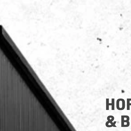
HO
& B