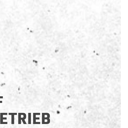
F
ETRIEB