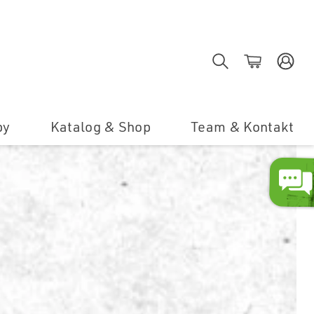
Suche
Shop
E
by
Katalog & Shop
Team & Kontakt