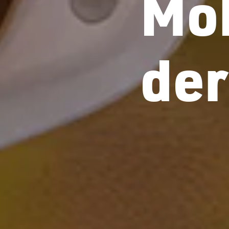
Mob
der