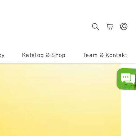
Suche
Shop
E
by
Katalog & Shop
Team & Kontakt