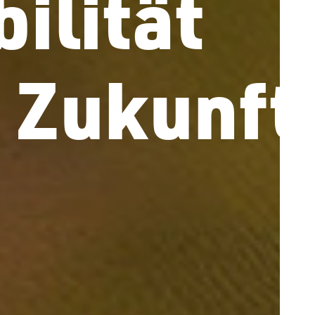
ilität
 Zukunft