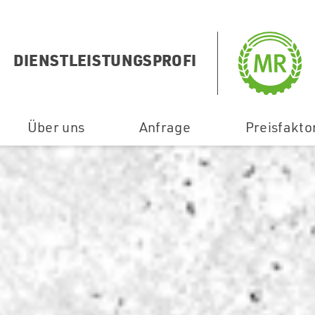
inigung
Photovoltaik-Solar-Reinigung
DIENSTLEISTUNGSPROFI
it
Über uns
Anfrage
Preisfakto