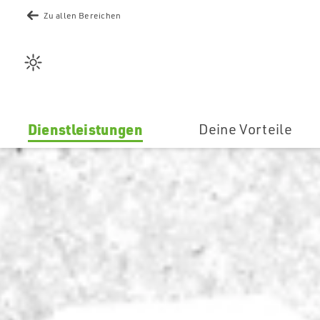
Außenre
Zu allen Bereichen
Wetter
Sicherhe
Dienstleistungen
Deine Vorteile