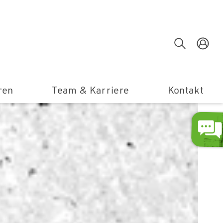
Suche
E
ren
Team & Karriere
Kontakt