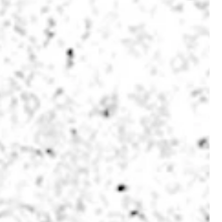
Preisfaktoren
Team & Karriere
Kontakt
Wetter