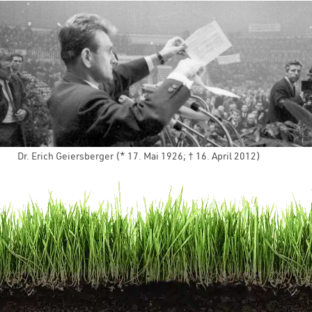
Dr. Erich Geiersberger (* 17. Mai 1926; † 16. April 2012)