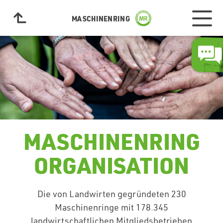
MASCHINENRING
MASCHINENRING
ORGANISATION
Die von Landwirten gegründeten 230
Maschinenringe mit 178.345
landwirtschaftlichen Mitgliedsbetrieben