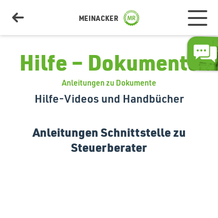
MEINACKER
Hilfe – Dokumente
Anleitungen zu Dokumente
Schlagkartei
Hilfe-Videos und Handbücher
Dokumente
Anleitungen Schnittstelle zu
Steuerberater
Lohnarbeiten
Wetter