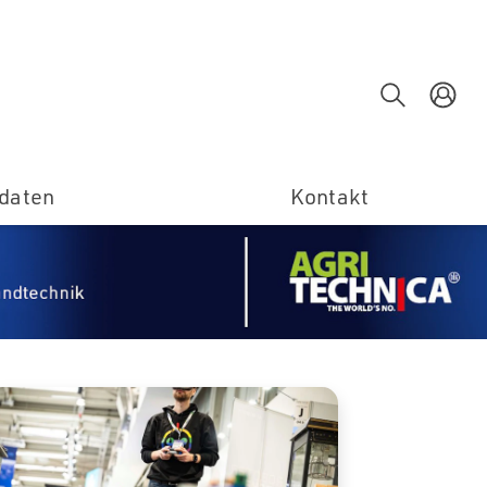
Suche
E
daten
Kontakt