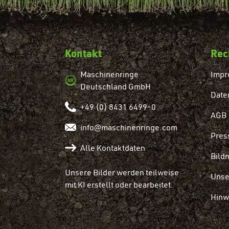
Kontakt
Rec
Maschinenringe
Impr
Deutschland GmbH
Date
+49 (0) 8431 6499-0
AGB
info@maschinenringe.com
Pres
Alle Kontaktdaten
Bild
Unsere Bilder werden teilweise
Unse
mit KI erstellt oder bearbeitet.
Hinw