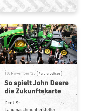
10. November '25
So spielt John Deere
die Zukunftskarte
Der US-
Landmaschinenhersteller