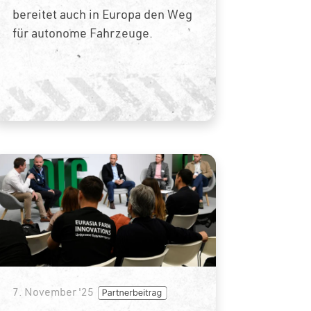
bereitet auch in Europa den Weg
für autonome Fahrzeuge.
7. November '25