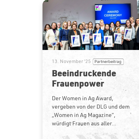
13. November '25
Beeindruckende
Frauenpower
Der Women in Ag Award,
vergeben von der DLG und dem
„Women in Ag Magazine“,
würdigt Frauen aus aller...