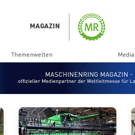
chaft
of
MAGAZIN
üro
Themenwelten
Media
iemeldungen