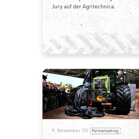
Jury auf der Agritechnica.
9. November '25