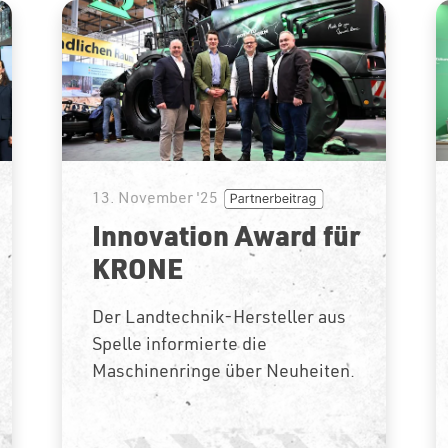
13. November '25
Innovation Award für
KRONE
Der Landtechnik-Hersteller aus
Spelle informierte die
Maschinenringe über Neuheiten.