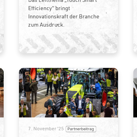
Efficiency“ bringt
Innovationskraft der Branche
zum Ausdruck.
7. November '25