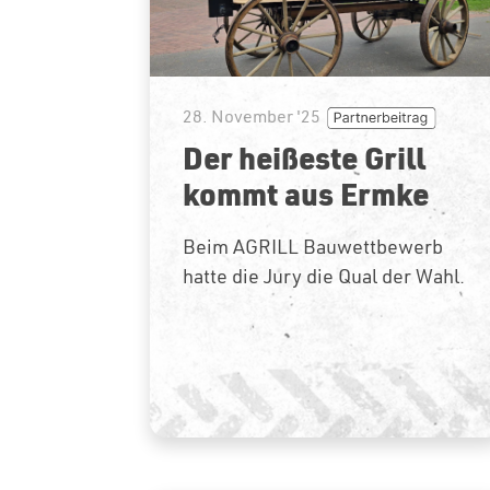
28. November '25
Der heißeste Grill
kommt aus Ermke
Beim AGRILL Bauwettbewerb
hatte die Jury die Qual der Wahl.