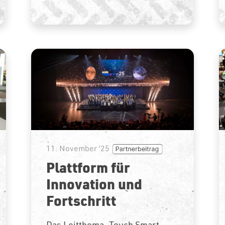
11. November '25
Plattform für
Innovation und
Fortschritt
Das Leitthema „Touch Smart