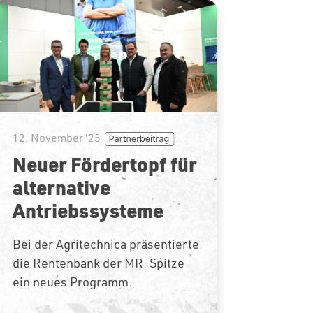
12. November '25
Neuer Fördertopf für
alternative
Antriebssysteme
Bei der Agritechnica präsentierte
die Rentenbank der MR-Spitze
ein neues Programm.