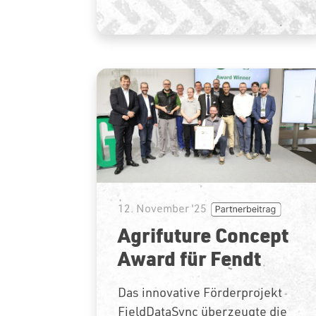
12. November '25
Agrifuture Concept
Award für Fendt
Das innovative Förderprojekt
FieldDataSync überzeugte die